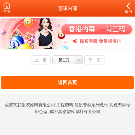
惠泽内部
首页
返回
上一页
第1页
下一页
返回首页
成都真彩塑胶原料有限公司,工程塑料,优质管材系列色母,彩色型材专
用色母_成都真彩塑胶原料有限公司